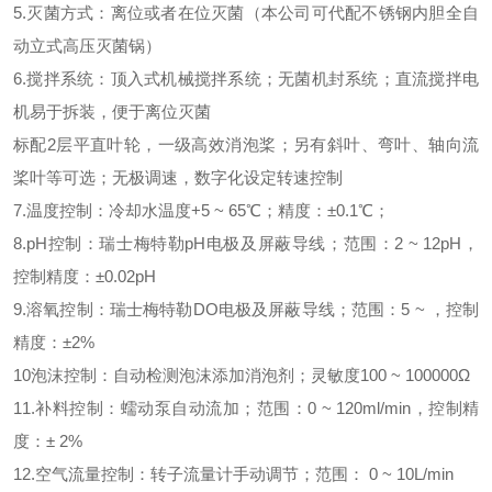
5.灭菌方式：离位或者在位灭菌（本公司可代配不锈钢内胆全自
动立式高压灭菌锅）
6.搅拌系统：顶入式机械搅拌系统；无菌机封系统；直流搅拌电
机易于拆装，便于离位灭菌
标配2层平直叶轮，一级高效消泡桨；另有斜叶、弯叶、轴向流
桨叶等可选；无极调速，数字化设定转速控制
7.温度控制：冷却水温度+5 ~ 65℃；精度：±0.1℃；
8.pH控制：瑞士梅特勒pH电极及屏蔽导线；范围：2 ~ 12pH，
控制精度：±0.02pH
9.溶氧控制：瑞士梅特勒DO电极及屏蔽导线；范围：5 ~ ，控制
精度：±2%
10泡沫控制：自动检测泡沫添加消泡剂；灵敏度100 ~ 100000Ω
11.补料控制：蠕动泵自动流加；范围：0 ~ 120ml/min，控制精
度：± 2%
12.空气流量控制：转子流量计手动调节；范围： 0 ~ 10L/min