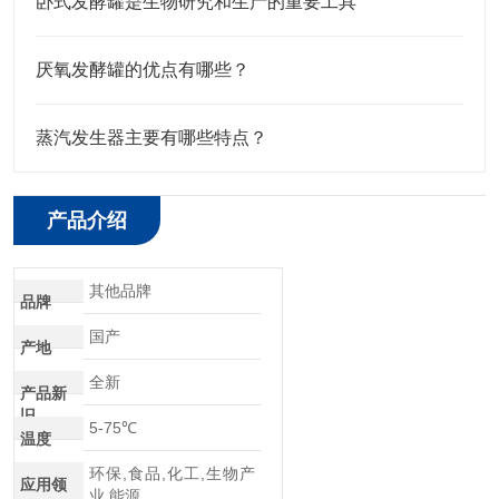
卧式发酵罐是生物研究和生产的重要工具
厌氧发酵罐的优点有哪些？
蒸汽发生器主要有哪些特点？
产品介绍
其他品牌
品牌
国产
产地
全新
产品新
旧
5-75℃
温度
环保,食品,化工,生物产
应用领
业,能源