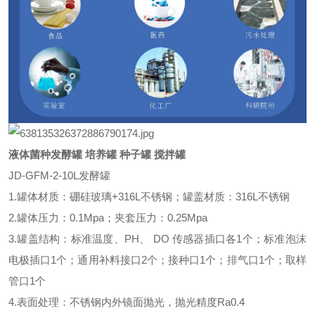
液体菌种发酵罐 培养罐 种子罐 搅拌罐
JD-GFM-2-10L发酵罐
1.罐体材质：硼硅玻璃+316L不锈钢；罐盖材质：316L不锈钢
2.罐体压力：0.1Mpa；夹套压力：0.25Mpa
3.罐盖结构：标准温度、PH、 DO 传感器插口各1个；标准泡沫
电极插口1个；通用补料接口2个；接种口1个；排气口1个；取样
管口1个
4.表面处理：不锈钢内外镜面抛光，抛光精度Ra0.4