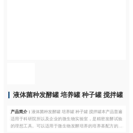
液体菌种发酵罐 培养罐 种子罐 搅拌罐
产品简介：
液体菌种发酵罐 培养罐 种子罐 搅拌罐本产品普遍
适用于科研院所以及企业的微生物实验室，是精密发酵试验
的理想工具。可以适用于微生物发酵培养的培养基配方的筛
选，发酵工艺参数的优化以及生产工艺与菌种的验证。特别