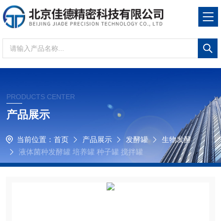
PRODUCTS CENTER
产品展示
当前位置：
首页
产品展示
发酵罐
生物发酵
液体菌种发酵罐 培养罐 种子罐 搅拌罐