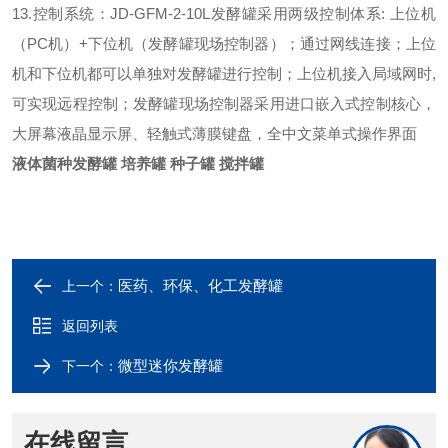
13.控制系统：JD-GFM-2-10L发酵罐采用两级控制体系: 上位机
（PC机）+下位机（发酵罐现场控制器）；通过网线连接；上位
机和下位机都可以单独对发酵罐进行控制；上位机接入局域网时,
可实现远程控制；发酵罐现场控制器采用进口嵌入式控制核心，
大屏幕液晶显示屏、轻触式薄膜键盘，全中文菜单式操作界面
液体菌种发酵罐 培养罐 种子罐 搅拌罐
医药、环保、化工发酵罐
上一个：
返回列表
微型迷你发酵罐
下一个：
在线留言