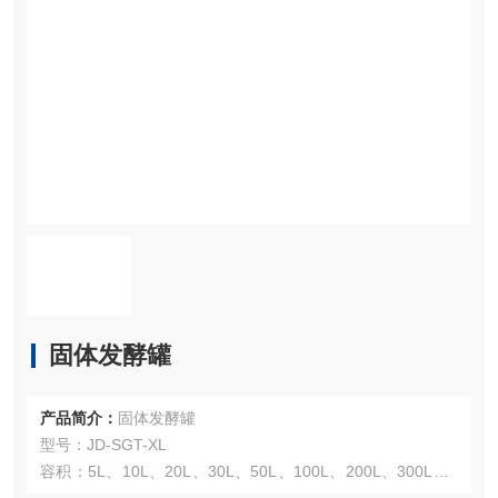
固体发酵罐
产品简介：
固体发酵罐
型号：JD-SGT-XL
容积：5L、10L、20L、30L、50L、100L、200L、300L、5
00L