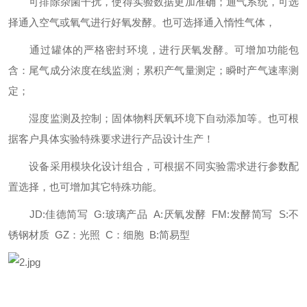
可排除杂菌干扰，使得实验数据更加准确；通气系统，可选
择通入空气或氧气进行好氧发酵。也可选择通入惰性气体，
通过罐体的严格密封环境，进行厌氧发酵。可增加功能包
含：尾气成分浓度在线监测；累积产气量测定；瞬时产气速率测
定；
湿度监测及控制；固体物料厌氧环境下自动添加等。也可根
据客户具体实验特殊要求进行产品设计生产！
设备采用模块化设计组合，可根据不同实验需求进行参数配
置选择，也可增加其它特殊功能。
JD:佳德简写 G:玻璃产品 A:厌氧发酵 FM:发酵简写 S:不
锈钢材质 GZ：光照 C：细胞 B:简易型