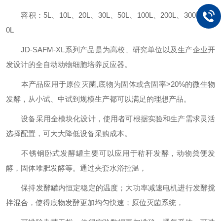
容积：5L、10L、20L、30L、50L、100L、200L、300L、50
0L
JD-SAFM-XL系列产品是为高校、研究单位以及生产企业开
发设计的全自动动物细胞培养反应器。
本产品应用于原位灭菌,底物为固体或含固率>20%的微生物
发酵，从小试、中试到规模生产都可以满足的理想产品。
设备采用全模块化设计，使用者可根据实验和生产需求灵活
选择配置，可大大降低设备采购成本。
不锈钢卧式发酵罐主要可以应用于秸秆发酵，动物粪便发
酵，固体堆肥发酵等。通过夹套水浴控温，
保持发酵罐内恒定稳定的温度；大功率减速电机进行发酵搅
拌混合，使得底物发酵更加均匀快速；原位灭菌系统，