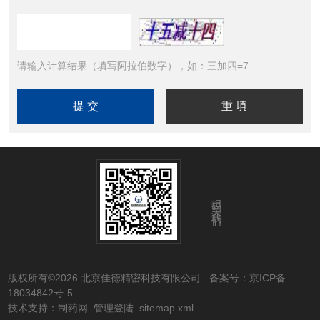
请输入计算结果（填写阿拉伯数字），如：三加四=7
扫码关注我们
版权所有©2026 北京佳德精密科技有限公司
备案号：京ICP备
18034842号-5
技术支持：
制药网
管理登陆
sitemap.xml