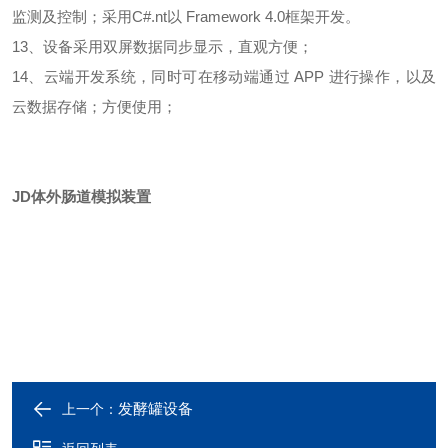
监测及控制；采用
C#.nt
以
Framework 4.0
框架开发。
13
、设备采用双屏数据同步显示，直观方便；
14
、云端开发系统，同时可在移动端通过
APP
进行操作，以及
云数据存储；方便使用；
JD
体外肠道模拟装置
发酵罐设备
上一个：