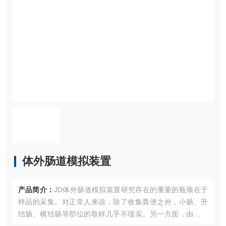
体外肠道模拟装置
产品简介：
JD体外肠道模拟装置研究存在的重要的瓶颈在于
样品的采集。对正常人来说，除了收集粪便之外，小肠、升
结肠、横结肠等部位的取样几乎不现实。另一方面，由于肠
道细菌受到外部环境和宿主肠道环境的双重影响，如何区分