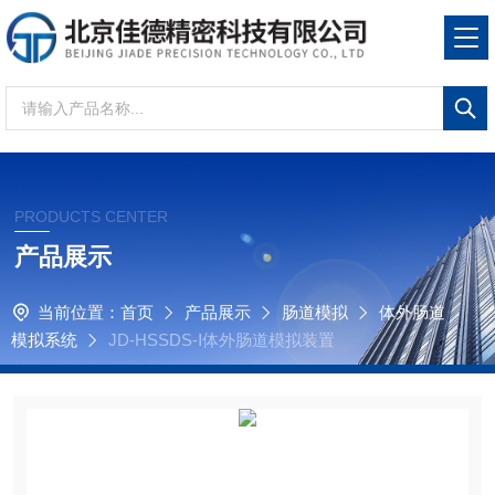
PRODUCTS CENTER
产品展示
当前位置：
首页
产品展示
肠道模拟
体外肠道
模拟系统
JD-HSSDS-Ⅰ体外肠道模拟装置