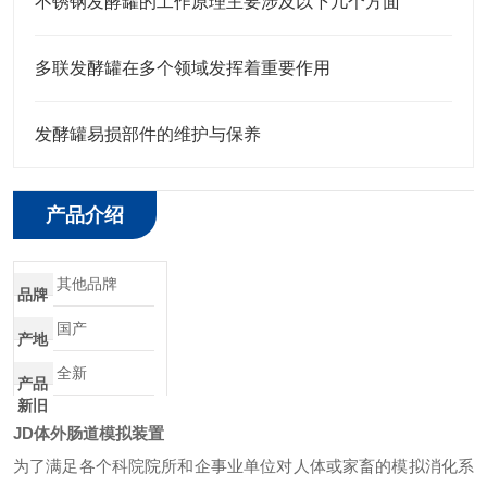
不锈钢发酵罐的工作原理主要涉及以下几个方面
多联发酵罐在多个领域发挥着重要作用
发酵罐易损部件的维护与保养
产品介绍
其他品牌
品牌
国产
产地
全新
产品
新旧
JD
体外肠道模拟装置
为了满足各个科院院所和企事业单位对人体或家畜的模拟消化系