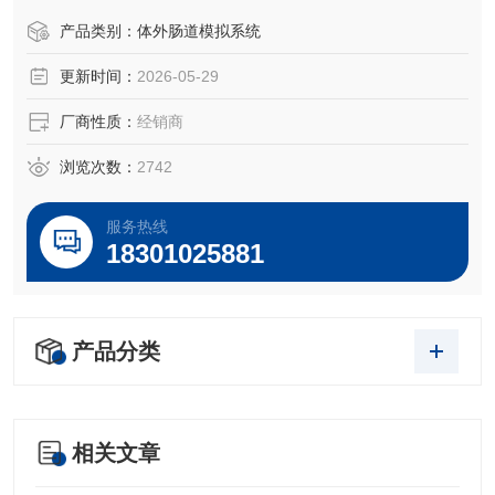
外部环境和肠道内环境对肠道菌群的作用变得十分重要。所
产品类别：
体外肠道模拟系统
以，建立合理而易操作的体外模型对推动肠道微生态学、人
更新时间：
2026-05-29
体和动物营养学的发展非常有意义。
厂商性质：
经销商
浏览次数：
2742
服务热线
18301025881
产品分类
相关文章